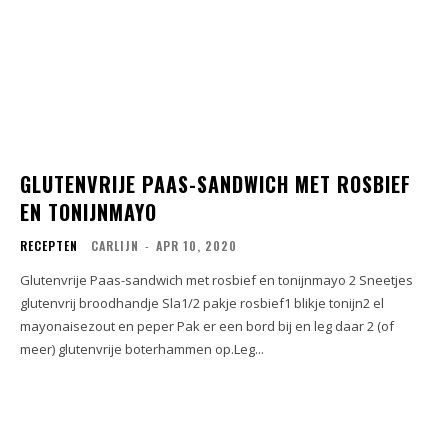
GLUTENVRIJE PAAS-SANDWICH MET ROSBIEF
EN TONIJNMAYO
RECEPTEN
CARLIJN
-
APR 10, 2020
Glutenvrije Paas-sandwich met rosbief en tonijnmayo 2 Sneetjes
glutenvrij broodhandje Sla1/2 pakje rosbief1 blikje tonijn2 el
mayonaisezout en peper Pak er een bord bij en leg daar 2 (of
meer) glutenvrije boterhammen op.Leg...