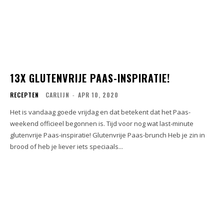
13X GLUTENVRIJE PAAS-INSPIRATIE!
RECEPTEN
CARLIJN
-
APR 10, 2020
Het is vandaag goede vrijdag en dat betekent dat het Paas-
weekend officieel begonnen is. Tijd voor nog wat last-minute
glutenvrije Paas-inspiratie! Glutenvrije Paas-brunch Heb je zin in
brood of heb je liever iets speciaals...