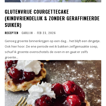
GLUTENVRIJE COURGETTECAKE
(KINDVRIENDELIJK & ZONDER GERAFFINEERDE
SUIKER)
RECEPTEN
CARLIJN
-
FEB 23, 2026
Genoeg groente binnenkrijgen op een dag… het blijft een dingetje.
Ook hier hoor. De ene periode eet ik bakken zelfgemaakte soep,
schuif ik groente-ovenschotels de oven in en gaat er zelfs
groente...