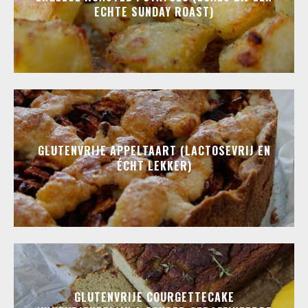
ECHTE SUNDAY ROAST)
GLUTENVRIJE APPELTAART (LACTOSEVRIJ EN
ÉCHT LEKKER)
GLUTENVRIJE COURGETTECAKE