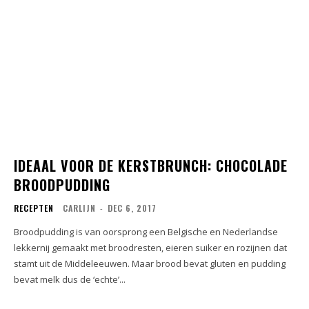
IDEAAL VOOR DE KERSTBRUNCH: CHOCOLADE
BROODPUDDING
RECEPTEN
CARLIJN
-
DEC 6, 2017
Broodpudding is van oorsprong een Belgische en Nederlandse
lekkernij gemaakt met broodresten, eieren suiker en rozijnen dat
stamt uit de Middeleeuwen. Maar brood bevat gluten en pudding
bevat melk dus de ‘echte’...