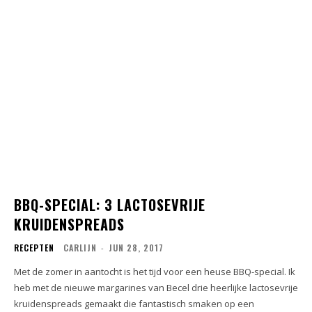
BBQ-SPECIAL: 3 LACTOSEVRIJE
KRUIDENSPREADS
RECEPTEN
CARLIJN
-
JUN 28, 2017
Met de zomer in aantocht is het tijd voor een heuse BBQ-special. Ik
heb met de nieuwe margarines van Becel drie heerlijke lactosevrije
kruidenspreads gemaakt die fantastisch smaken op een