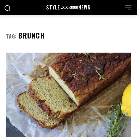
STYLE
NEWS
BRUNCH
TAG: