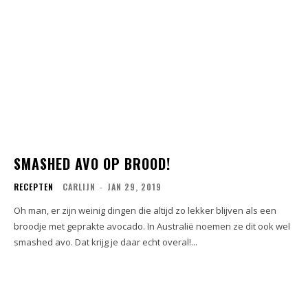
SMASHED AVO OP BROOD!
RECEPTEN
CARLIJN
-
JAN 29, 2019
Oh man, er zijn weinig dingen die altijd zo lekker blijven als een
broodje met geprakte avocado. In Australië noemen ze dit ook wel
smashed avo. Dat krijg je daar echt overal!...