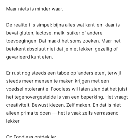
Maar niets is minder waar.
De realiteit is simpel: bijna alles wat kant-en-klaar is
bevat gluten, lactose, melk, suiker of andere
toevoegingen. Dat maakt het soms zoeken. Maar het
betekent absoluut niet dat je niet lekker, gezellig of
gevarieerd kunt eten.
Er rust nog steeds een taboe op ‘anders eten’, terwijl
steeds meer mensen te maken krijgen met een
voedselintolerantie. Foodless wil laten zien dat het juist
het tegenovergestelde is van een beperking. Het vraagt
creativiteit. Bewust kiezen. Zelf maken. En dat is niet
alleen prima te doen — het is vaak zelfs verrassend
lekker.
Op Foodless ontdek je: