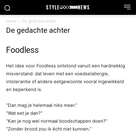
STYLE
NEWS
Home
De gedachte achter
De gedachte achter
Foodless
Het idee voor Foodless ontstond vanuit een hardnekkig
misverstand: dat leven met een voedselallergie,
intolerantie of andere eetgewoonte vooral ingewikkeld
en beperkend is.
“Dan mag je helemaal niks meer.”
“Wat eet je dan?”
“Kan je nog wel normaal boodschappen doen?”
“Zonder brood zou ik écht niet kunnen.”