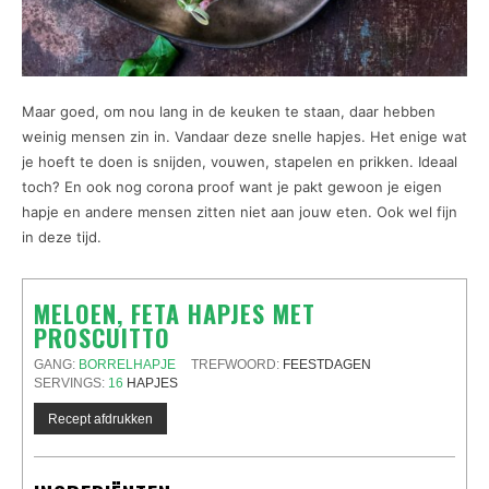
Maar goed, om nou lang in de keuken te staan, daar hebben
weinig mensen zin in. Vandaar deze snelle hapjes. Het enige wat
je hoeft te doen is snijden, vouwen, stapelen en prikken. Ideaal
toch? En ook nog corona proof want je pakt gewoon je eigen
hapje en andere mensen zitten niet aan jouw eten. Ook wel fijn
in deze tijd.
MELOEN, FETA HAPJES MET
PROSCUITTO
GANG:
BORRELHAPJE
TREFWOORD:
FEESTDAGEN
SERVINGS:
16
HAPJES
Recept afdrukken