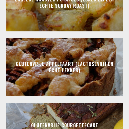
ECHTE SUNDAY ROAST)
GLUTENVRIJE APPELTAART (LACTOSEVRIJ EN
ÉCHT LEKKER)
GLUTENVRIJE COURGETTECAKE