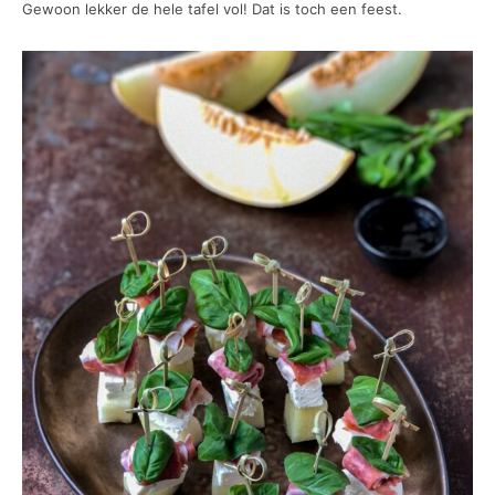
Gewoon lekker de hele tafel vol! Dat is toch een feest.