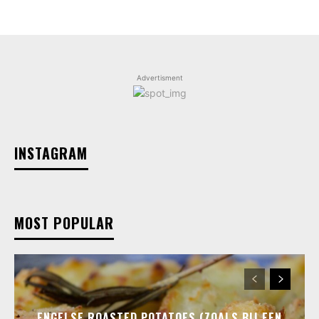
Advertisment
INSTAGRAM
MOST POPULAR
ENGELSE ROASTED POTATOES (ZOALS BIJ EEN