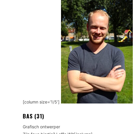
[column size=’1/5′]
BAS (31)
Grafisch ontwerper