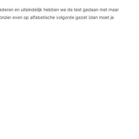
enaderen en uiteindelijk hebben we de test gedaan met maar
hieronder even op alfabetische volgorde gezet (dan moet je