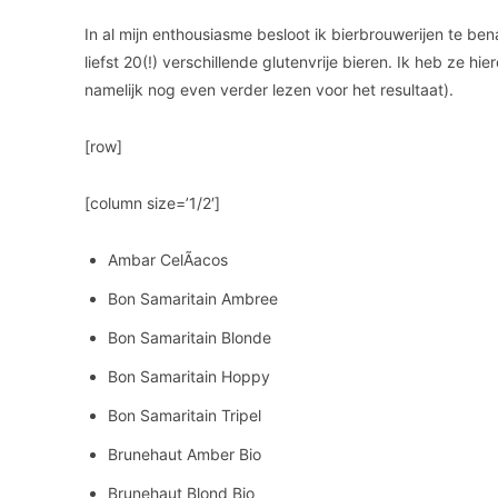
In al mijn enthousiasme besloot ik bierbrouwerijen te b
liefst 20(!) verschillende glutenvrije bieren. Ik heb ze 
namelijk nog even verder lezen voor het resultaat).
[row]
[column size=’1/2′]
Ambar CelÃ­acos
Bon Samaritain Ambree
Bon Samaritain Blonde
Bon Samaritain Hoppy
Bon Samaritain Tripel
Brunehaut Amber Bio
Brunehaut Blond Bio