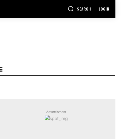
SEARCH
LOGIN
Advertisment