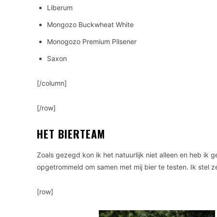
Liberum
Mongozo Buckwheat White
Monogozo Premium Pilsener
Saxon
[/column]
[/row]
HET BIERTEAM
Zoals gezegd kon ik het natuurlijk niet alleen en heb ik 
opgetrommeld om samen met mij bier te testen. Ik stel z
[row]