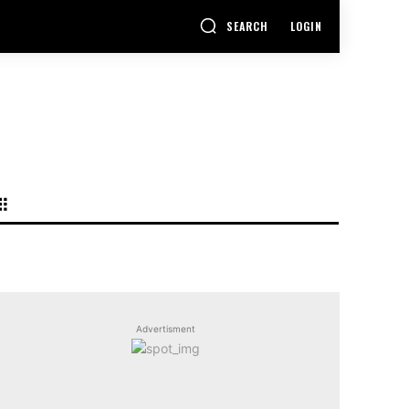
SEARCH
LOGIN
Advertisment