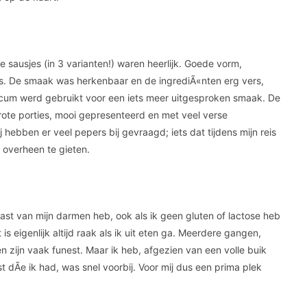
ausjes (in 3 varianten!) waren heerlijk. Goede vorm,
 is. De smaak was herkenbaar en de ingrediÃ«nten erg vers,
licum werd gebruikt voor een iets meer uitgesproken smaak. De
ote porties, mooi gepresenteerd en met veel verse
 hebben er veel pepers bij gevraagd; iets dat tijdens mijn reis
l overheen te gieten.
last van mijn darmen heb, ook als ik geen gluten of lactose heb
is eigenlijk altijd raak als ik uit eten ga. Meerdere gangen,
 zijn vaak funest. Maar ik heb, afgezien van een volle buik
 dÃ­e ik had, was snel voorbij. Voor mij dus een prima plek