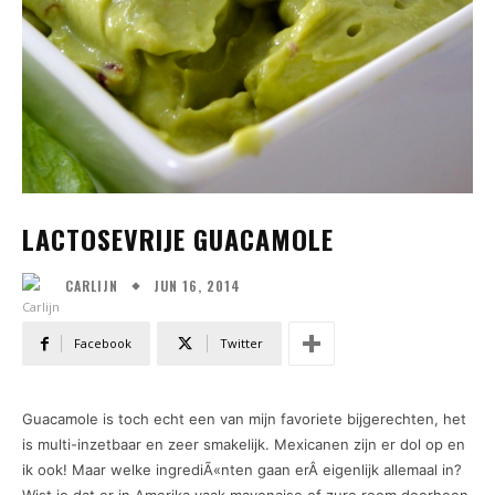
LACTOSEVRIJE GUACAMOLE
JUN 16, 2014
CARLIJN
Facebook
Twitter
Guacamole is toch echt een van mijn favoriete bijgerechten, het
is multi-inzetbaar en zeer smakelijk. Mexicanen zijn er dol op en
ik ook! Maar welke ingrediÃ«nten gaan erÂ eigenlijk allemaal in?