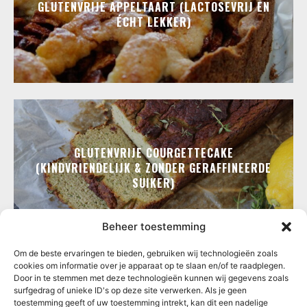
GLUTENVRIJE APPELTAART (LACTOSEVRIJ EN
ÉCHT LEKKER)
GLUTENVRIJE COURGETTECAKE
(KINDVRIENDELIJK & ZONDER GERAFFINEERDE
SUIKER)
Beheer toestemming
Om de beste ervaringen te bieden, gebruiken wij technologieën zoals
cookies om informatie over je apparaat op te slaan en/of te raadplegen.
Door in te stemmen met deze technologieën kunnen wij gegevens zoals
surfgedrag of unieke ID's op deze site verwerken. Als je geen
toestemming geeft of uw toestemming intrekt, kan dit een nadelige