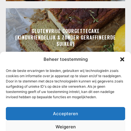
GLUTENVRIJE COURGETTECAKE
(KINDVRIENDELIJK & ZONDER GERAFFINEERDE
SUIKER)
Beheer toestemming
Om de beste ervaringen te bieden, gebruiken wij technologieën zoals
cookies om informatie over je apparaat op te slaan en/of te raadplegen.
Door in te stemmen met deze technologieën kunnen wij gegevens zoals
surfgedrag of unieke ID's op deze site verwerken. Als je geen
toestemming geeft of uw toestemming intrekt, kan dit een nadelige
invloed hebben op bepaalde functies en mogelijkheden.
Accepteren
Weigeren
RECEPTEN
GEBAK
HOME