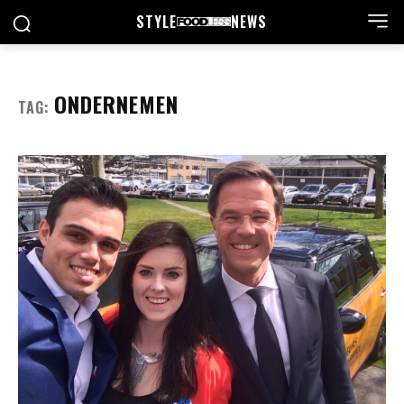
STYLE
NEWS
ONDERNEMEN
TAG: