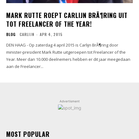
MARK RUTTE ROEPT CARLIJN BRÃ¶RING UIT
TOT FREELANCER OF THE YEAR!
BLOG
CARLIJN
-
APR 4, 2015
DEN HAAG - Op zaterdag 4 april 2015 is Carlijn BrÃ¶ring door
minister-president Mark Rutte uitgeroepen tot Freelancer of the
Year. Meer dan 10.000 deelnemers hebben er dit jaar meegedaan
aan de Freelancer...
Advertisment
MOST POPULAR