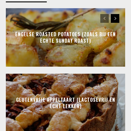
ENGELSE ROASTED POTATOES (ZOALS BIJ EEN
ECHTE SUNDAY ROAST)
GLUTENVRIJE APPELTAART (LACTOSEVRIJ EN
ÉCHT LEKKER)