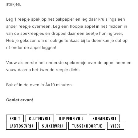
stukjes.
Leg 1 reepje spek op het bakpapier en leg daar kruislings een
ander reepje overheen. Leg een hoopje appel in het midden in
van de spekreepjes en druppel daar een beetje honing over.
Heb je gekozen om er ook geitenkaas bij te doen kan je dat op
of onder de appel leggen!
Vouw als eerste het onderste spekreepje over de appel heen en
vouw daarna het tweede reepje dicht.
Bak af in de oven in Â±10 minuten.
Geniet ervan!
FRUIT
GLUTENVRIJ
KIPPENEIVRIJ
KOEMELKVRIJ
LACTOSEVRIJ
SUIKERVRIJ
TUSSENDOORTJE
VLEES