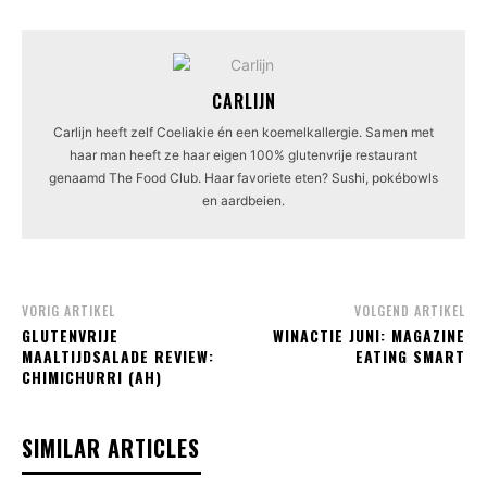
CARLIJN
Carlijn heeft zelf Coeliakie én een koemelkallergie. Samen met
haar man heeft ze haar eigen 100% glutenvrije restaurant
genaamd The Food Club. Haar favoriete eten? Sushi, pokébowls
en aardbeien.
VORIG ARTIKEL
VOLGEND ARTIKEL
GLUTENVRIJE
WINACTIE JUNI: MAGAZINE
MAALTIJDSALADE REVIEW:
EATING SMART
CHIMICHURRI (AH)
SIMILAR ARTICLES