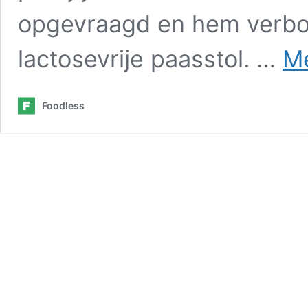
opgevraagd en hem verbo
lactosevrije paasstol. …
Me
Foodless