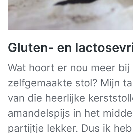
Gluten- en lactosevri
Wat hoort er nou meer bi
zelfgemaakte stol? Mijn ta
van die heerlijke kerststo
amandelspijs in het midde
partijtje lekker. Dus ik h