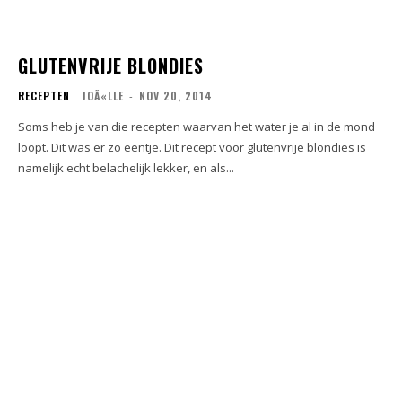
GLUTENVRIJE BLONDIES
RECEPTEN
JOÃ«LLE
-
NOV 20, 2014
Soms heb je van die recepten waarvan het water je al in de mond
loopt. Dit was er zo eentje. Dit recept voor glutenvrije blondies is
namelijk echt belachelijk lekker, en als...