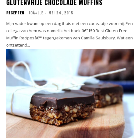
GLUTENVRIJE CHOCOLADE MUFFINS
RECEPTEN
JOÃ«LLE
-
MEI 24, 2015
Mijn vader kwam op een dag thuis met een cadeautje voor mij. Een
collega van hem was namelijk het boek â€˜150 Best Gluten-Free
Muffin Recipesâ€™ tegengekomen van Camilla Saulsbury. Wat een
ontzettend...