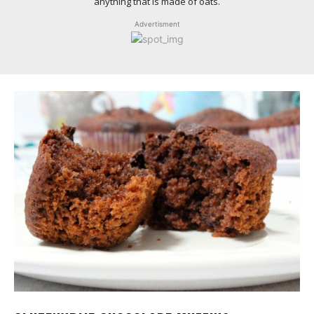
anything that is made of oats.
Advertisment