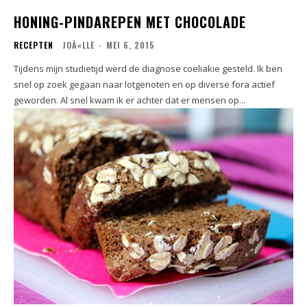
HONING-PINDAREPEN MET CHOCOLADE
RECEPTEN
JOÃ«LLE
-
MEI 6, 2015
Tijdens mijn studietijd werd de diagnose coeliakie gesteld. Ik ben
snel op zoek gegaan naar lotgenoten en op diverse fora actief
geworden. Al snel kwam ik er achter dat er mensen op...