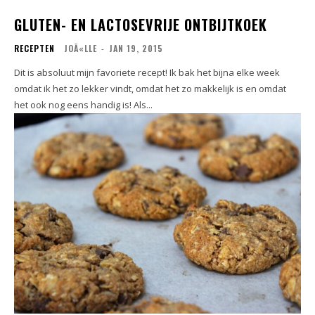
GLUTEN- EN LACTOSEVRIJE ONTBIJTKOEK
RECEPTEN
JOÃ«LLE
-
JAN 19, 2015
Dit is absoluut mijn favoriete recept! Ik bak het bijna elke week
omdat ik het zo lekker vindt, omdat het zo makkelijk is en omdat
het ook nog eens handig is! Als...