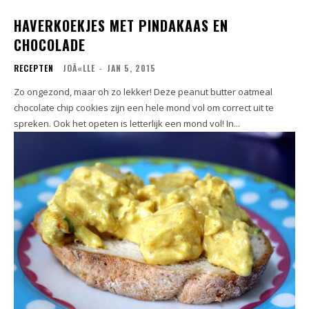
HAVERKOEKJES MET PINDAKAAS EN
CHOCOLADE
RECEPTEN
JOÃ«LLE
-
JAN 5, 2015
Zo ongezond, maar oh zo lekker! Deze peanut butter oatmeal
chocolate chip cookies zijn een hele mond vol om correct uit te
spreken. Ook het opeten is letterlijk een mond vol! In...